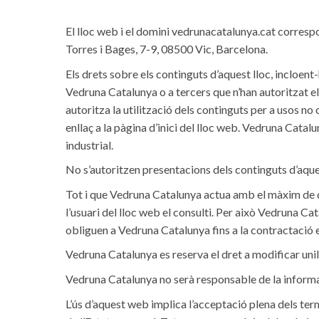
El lloc web i el domini vedrunacatalunya.cat corres
Torres i Bages, 7-9, 08500 Vic, Barcelona.
Els drets sobre els continguts d’aquest lloc, incloent-
Vedruna Catalunya o a tercers que n’han autoritzat el
autoritza la utilització dels continguts per a usos no
enllaç a la pàgina d’inici del lloc web. Vedruna Catalu
industrial.
No s’autoritzen presentacions dels continguts d’aque
Tot i que Vedruna Catalunya actua amb el màxim de di
l’usuari del lloc web el consulti. Per això Vedruna Ca
obliguen a Vedruna Catalunya fins a la contractació
Vedruna Catalunya es reserva el dret a modificar unil
Vedruna Catalunya no serà responsable de la informaci
L’ús d’aquest web implica l’acceptació plena dels term