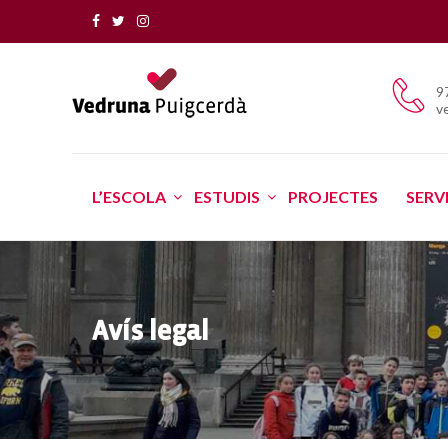
9
v
L’ESCOLA
ESTUDIS
PROJECTES
SERV
Avís legal